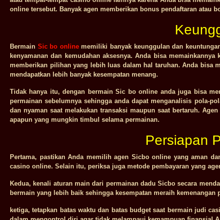
online tersebut. Banyak agen memberikan bonus pendaftaran atau bo
Keungg
Bermain
Sic bo online
memiliki banyak keunggulan dan keuntungan 
kenyamanan dan kemudahan aksesnya. Anda bisa memainkannya kapan
memberikan pilihan yang lebih luas dalam hal taruhan. Anda bisa m
mendapatkan lebih banyak kesempatan menang.
Tidak hanya itu, dengan bermain Sic bo online anda juga bisa menga
permainan sebelumnya sehingga anda dapat menganalisis pola-pola
dan nyaman saat melakukan transaksi maupun saat bertaruh. Agen
apapun yang mungkin timbul selama permainan.
Persiapan 
Pertama, pastikan Anda memilih agen Sicbo online yang aman dan t
casino online. Selain itu, periksa juga metode pembayaran yang age
Kedua, kenali aturan main dari permainan dadu Sicbo secara menda
bermain yang lebih baik sehingga kesempatan meraih kemenangan 
ketiga, tetapkan batas waktu dan batas budget saat bermain judi ca
dalam mengontrol diri agar tidak melampaui kemampuan finansial A