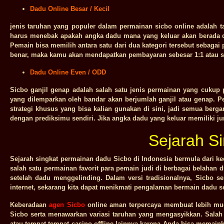
Dadu Online Besar / Kecil
jenis taruhan yang populer dalam permainan sicbo online adalah t
harus menebak apakah angka dadu mana yang keluar akan berada di 
Pemain bisa memilih antara satu dari dua kategori tersebut sebaga
benar, maka kamu akan mendapatkan pembayaran sebesar 1:1 atau 
Dadu Online Even / ODD
Sicbo ganjil genap adalah salah satu jenis permainan yang cukup
yang dilemparkan oleh bandar akan berjumlah ganjil atau genap.
strategi khusus yang bisa kalian gunakan di sini, jadi semua berg
dengan prediksimu sendiri. Jika angka dadu yang keluar memiliki 
Sejarah S
Sejarah singkat permainan dadu Sicbo di Indonesia bermula dari ke
salah satu permainan favorit para pemain judi di berbagai belaha
setelah dadu menggelinding. Dalam versi tradisionalnya, Sicbo s
internet, sekarang kita dapat menikmati pengalaman bermain dadu 
Keberadaan
agen Sicbo
online aman terpercaya membuat lebih mud
Sicbo serta menawarkan variasi taruhan yang mengasyikkan. Salah s
atau tempat-tempat casino offline lainnya karena Anda bisa memain