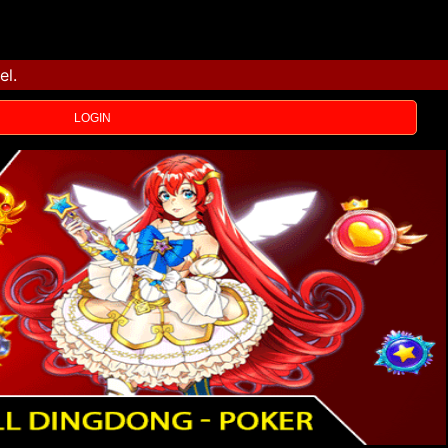
LOGIN