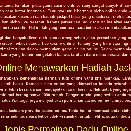
 anda temukan pada game casino online. Yang sangat banyak di sukai
leh para bettor indonesia. Tentunya untuk bermain sicbo online anda w
rasakan keseruan dan hadiah jackpot besar yang disediakan oleh situs 
han sicbo live tersebut. Karena permainan judi dadu online akan me
nline itu sendiri. Hal ini lah yang membuat para bettor akan mendapatk
ggi dan banyak dicari oleh semua orang sebab jalan permainan yang
cbo melalui bandar live casino online. Tenang, yang baru saja ing
ximal taruhan dalam memainkan game sic bo online. Dalam memainka
 kamu yang belum mengetahui bahwa, taruhan dadu sicbo berasal dari ne
Online Menawarkan Hadiah Jac
harapkan kemenangan bermain judi online yang kita mainkan. Lanta
bih besar. Karena sic bo online yang ditawarkan kepada seluruh be
si lebih besar dalam mendapatkan cuan hari ini. Nah untuk yang ingi
 minimal betting hanya 1000 rupiah. Dengan modal yang sedikit anda 
itu, situs Walitogel juga menyediakan permainan casino online lainnya 
asuk kedalam provider casino online. Tentu hal ini membuat anda lebi
jelas sehingga para bettor tidak kesusahan untuk melihat putaran dadu 
 Jenis Permainan Dadu Online