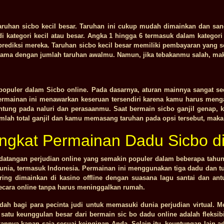
aruhan sicbo kecil besar. Taruhan ini cukup mudah dimainkan dan san
kategori kecil atau besar. Angka 1 hingga 6 termasuk dalam kategori 
i prediksi mereka. Taruhan sicbo kecil besar memiliki pembayaran yang 
sama dengan jumlah taruhan awalmu. Namun, jika tebakanmu salah, ma
 populer dalam Sicbo online. Pada dasarnya, aturan mainnya sangat s
 Permainan ini menawarkan keseruan tersendiri karena kamu harus me
antung pada naluri dan perasaanmu. Saat bermain sicbo ganjil genap, 
jumlah total ganjil dan kamu memasang taruhan pada opsi tersebut, ma
ingkat Permainan Dadu Sicbo di
datangan perjudian online yang semakin populer dalam beberapa tahun 
n dunia, termasuk Indonesia. Permainan ini menggunakan tiga dadu da
ering dimainkan di kasino offline dengan suasana lagu santai dan 
secara online tanpa harus meninggalkan rumah.
ah bagi para pecinta judi untuk memasuki dunia perjudian virtual.
atu keunggulan besar dari bermain sic bo dadu online adalah fleksibili
kannya kapan saja sesuai keinginan Anda. Selain itu, keuntungan lain a